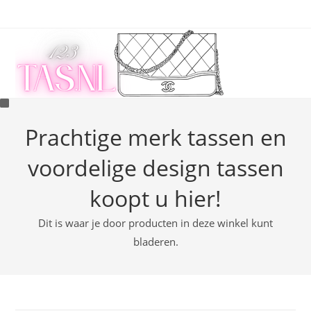
Ga
naar
inhoud
Prachtige merk tassen en
voordelige design tassen
koopt u hier!
Dit is waar je door producten in deze winkel kunt
bladeren.