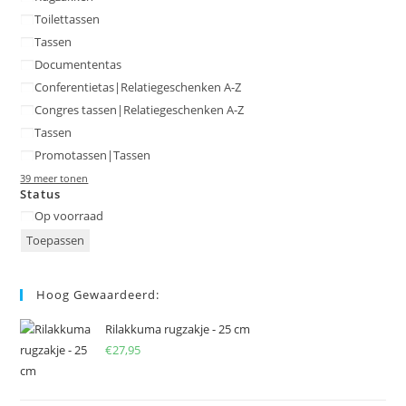
Toilettassen
Tassen
Documententas
Conferentietas|Relatiegeschenken A-Z
Congres tassen|Relatiegeschenken A-Z
Tassen
Promotassen|Tassen
39 meer tonen
Status
Status
Op voorraad
Toepassen
Hoog Gewaardeerd:
Rilakkuma rugzakje - 25 cm
€
27,95