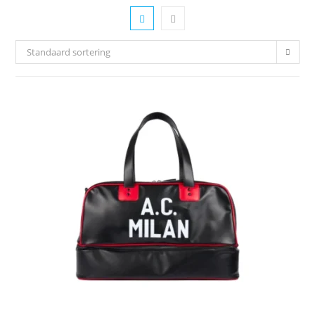
Standaard sortering