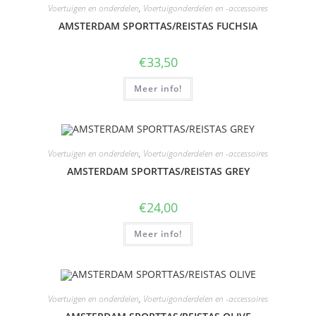
Voertuigen en onderdelen
,
Voertuigonderdelen en -accessoires
AMSTERDAM SPORTTAS/REISTAS FUCHSIA
€
33,50
Meer info!
Voertuigen en onderdelen
,
Voertuigonderdelen en -accessoires
AMSTERDAM SPORTTAS/REISTAS GREY
€
24,00
Meer info!
Voertuigen en onderdelen
,
Voertuigonderdelen en -accessoires