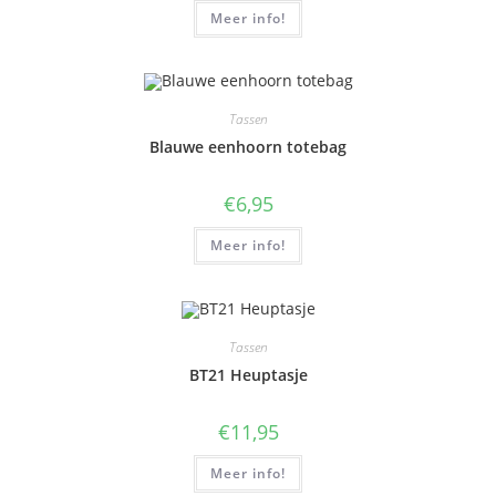
Meer info!
Tassen
Blauwe eenhoorn totebag
€
6,95
Meer info!
Tassen
BT21 Heuptasje
€
11,95
Meer info!