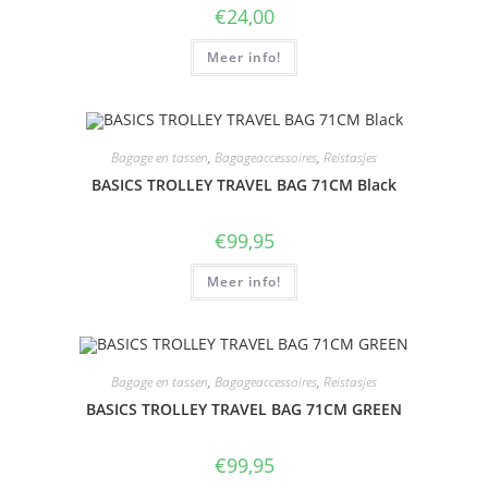
€
24,00
Meer info!
Bagage en tassen
,
Bagageaccessoires
,
Reistasjes
BASICS TROLLEY TRAVEL BAG 71CM Black
€
99,95
Meer info!
Bagage en tassen
,
Bagageaccessoires
,
Reistasjes
BASICS TROLLEY TRAVEL BAG 71CM GREEN
€
99,95