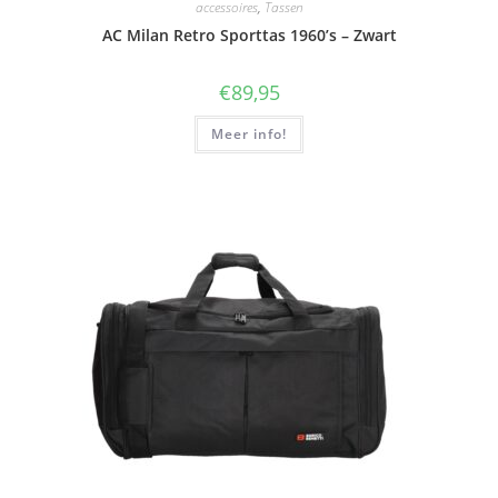
accessoires
,
Tassen
AC Milan Retro Sporttas 1960’s – Zwart
€
89,95
Meer info!