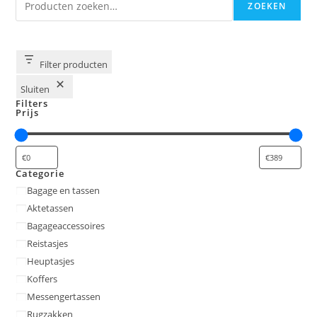
ZOEKEN
Filter producten
Sluiten
Filters
Prijs
Categorie
Categorie
Bagage en tassen
Aktetassen
Bagageaccessoires
Reistasjes
Heuptasjes
Koffers
Messengertassen
Rugzakken