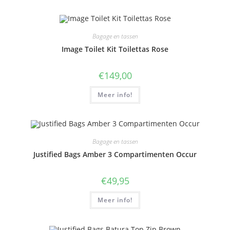
Bagage en tassen
Image Toilet Kit Toilettas Rose
€
149,00
Meer info!
Bagage en tassen
Justified Bags Amber 3 Compartimenten Occur
€
49,95
Meer info!