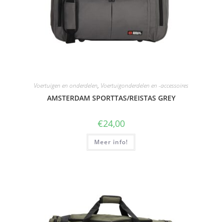
Voertuigen en onderdelen
,
Voertuigonderdelen en -accessoires
AMSTERDAM SPORTTAS/REISTAS GREY
€
24,00
Meer info!