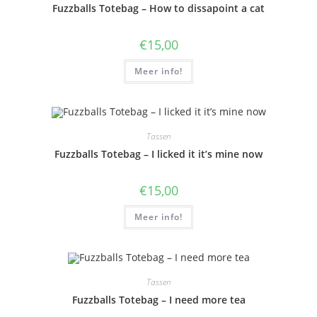
Fuzzballs Totebag – How to dissapoint a cat
€
15,00
Meer info!
Tassen
Fuzzballs Totebag – I licked it it’s mine now
€
15,00
Meer info!
Tassen
Fuzzballs Totebag – I need more tea