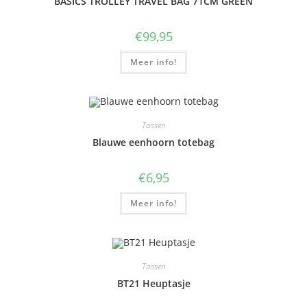
BASICS TROLLEY TRAVEL BAG 71CM GREEN
€
99,95
Meer info!
Tassen
Blauwe eenhoorn totebag
€
6,95
Meer info!
Tassen
BT21 Heuptasje