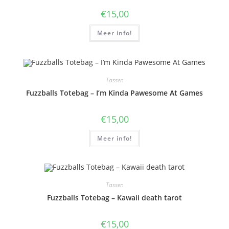
€
15,00
Meer info!
Tassen
Fuzzballs Totebag – I’m Kinda Pawesome At Games
€
15,00
Meer info!
Tassen
Fuzzballs Totebag – Kawaii death tarot
€
15,00