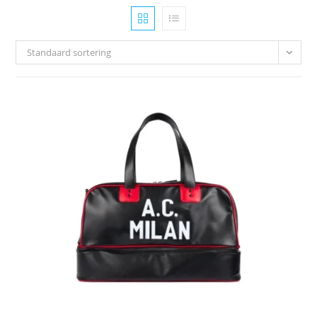
Standaard sortering