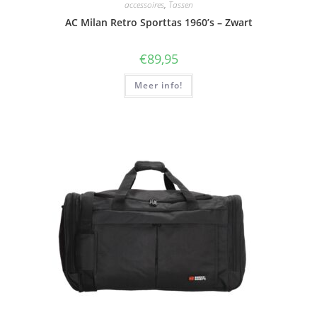
accessoires
,
Tassen
AC Milan Retro Sporttas 1960’s – Zwart
€
89,95
Meer info!