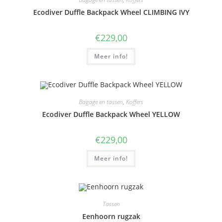
Ecodiver Duffle Backpack Wheel CLIMBING IVY
€
229,00
Meer info!
Bagage en tassen
,
Koffers
Ecodiver Duffle Backpack Wheel YELLOW
€
229,00
Meer info!
Tassen
Eenhoorn rugzak