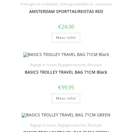
Voertuigen en onderdelen
,
Voertuigonderdelen en -accessoires
AMSTERDAM SPORTTAS/REISTAS RED
€
24,00
Meer info!
Bagage en tassen
,
Bagageaccessoires
,
Reistasjes
BASICS TROLLEY TRAVEL BAG 71CM Black
€
99,95
Meer info!
Bagage en tassen
,
Bagageaccessoires
,
Reistasjes