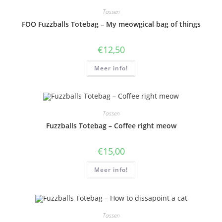
Tassen
FOO Fuzzballs Totebag – My meowgical bag of things
€
12,50
Meer info!
Tassen
Fuzzballs Totebag – Coffee right meow
€
15,00
Meer info!
Tassen