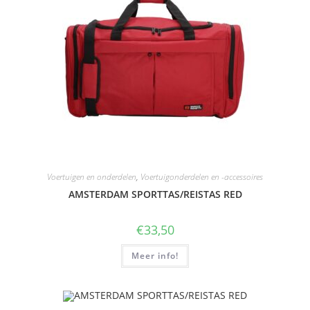
Voertuigen en onderdelen
,
Voertuigonderdelen en -accessoires
AMSTERDAM SPORTTAS/REISTAS RED
€
33,50
Meer info!