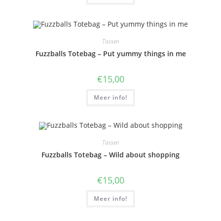
Tassen
Fuzzballs Totebag – Put yummy things in me
€
15,00
Meer info!
Tassen
Fuzzballs Totebag – Wild about shopping
€
15,00
Meer info!