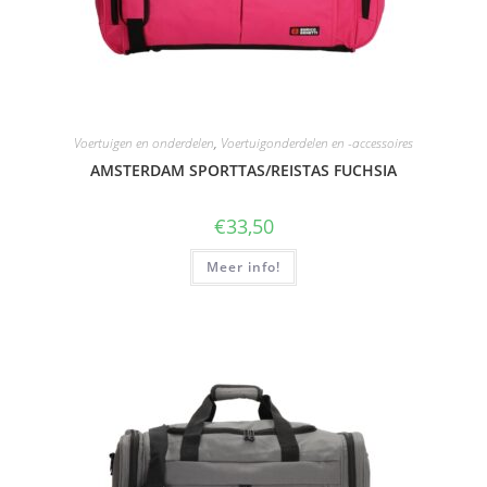
Voertuigen en onderdelen
,
Voertuigonderdelen en -accessoires
AMSTERDAM SPORTTAS/REISTAS FUCHSIA
€
33,50
Meer info!