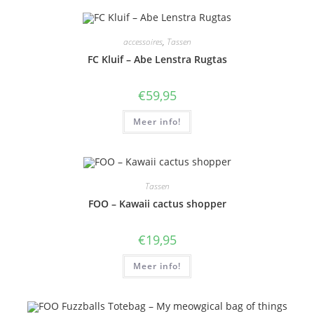
accessoires
,
Tassen
FC Kluif – Abe Lenstra Rugtas
€
59,95
Meer info!
Tassen
FOO – Kawaii cactus shopper
€
19,95
Meer info!