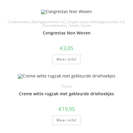
Conferentietas|Relatiegeschenken A-Z
,
Congres tassen|Relatiegeschenken A-Z
,
Documententas
,
Tassen
,
Tassen
Congrestas Non Woven
€
3,05
Meer info!
Tassen
Creme witte rugzak met gekleurde driehoekjes
€
19,95
Meer info!