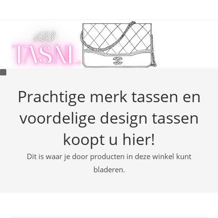
Ga
naar
inhoud
Prachtige merk tassen en
voordelige design tassen
koopt u hier!
Dit is waar je door producten in deze winkel kunt
bladeren.