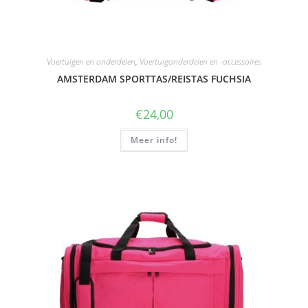
Voertuigen en onderdelen
,
Voertuigonderdelen en -accessoires
AMSTERDAM SPORTTAS/REISTAS FUCHSIA
€
24,00
Meer info!