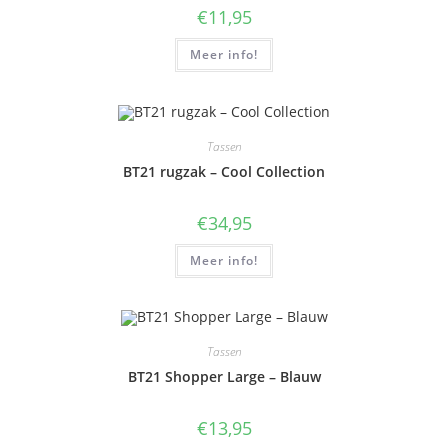
€
11,95
Meer info!
Tassen
BT21 rugzak – Cool Collection
€
34,95
Meer info!
Tassen
BT21 Shopper Large – Blauw
€
13,95