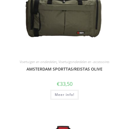
Voertuigen en onderdelen
,
Voertuigonderdelen en -accessoires
AMSTERDAM SPORTTAS/REISTAS OLIVE
€
33,50
Meer info!