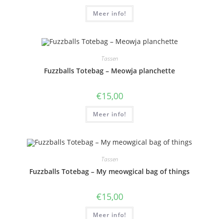
Meer info!
Tassen
Fuzzballs Totebag – Meowja planchette
€
15,00
Meer info!
Tassen
Fuzzballs Totebag – My meowgical bag of things
€
15,00
Meer info!