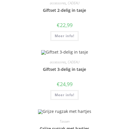
accessoires
,
CADEAU
Giftset 2-delig in tasje
€
22,99
Meer info!
accessoires
,
CADEAU
Giftset 3-delig in tasje
€
24,99
Meer info!
Tassen
Grijze rugzak met hartjes