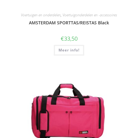
Voertuigen en onderdelen
,
Voertuigonderdelen en -accessoires
AMSTERDAM SPORTTAS/REISTAS Black
€
33,50
Meer info!