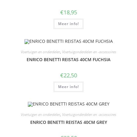
€
18,95
Meer info!
Voertuigen en onderdelen
,
Voertuigonderdelen en -accessoires
ENRICO BENETTI REISTAS 40CM FUCHSIA
€
22,50
Meer info!
Voertuigen en onderdelen
,
Voertuigonderdelen en -accessoires
ENRICO BENETTI REISTAS 40CM GREY