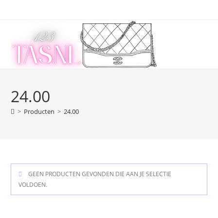
Ga
naar
inhoud
24.00
>
Producten
>
24.00
GEEN PRODUCTEN GEVONDEN DIE AAN JE SELECTIE
VOLDOEN.