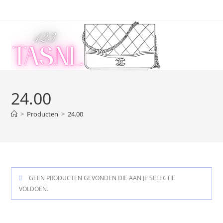
Ga
naar
inhoud
24.00
>
Producten
>
24.00
GEEN PRODUCTEN GEVONDEN DIE AAN JE SELECTIE
VOLDOEN.