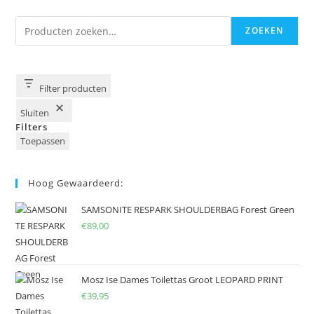
Zoeken
ZOEKEN
Filter producten
Sluiten
Filters
Toepassen
Hoog Gewaardeerd:
SAMSONITE RESPARK SHOULDERBAG Forest Green
€
89,00
Mosz Ise Dames Toilettas Groot LEOPARD PRINT
€
39,95