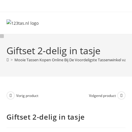
Ga
naar
inhoud
Giftset 2-delig in tasje
>
Mooie Tassen Kopen Online Bij De Voordeligste Tassenwinkel van 
Vorig product
Volgend product
Giftset 2-delig in tasje