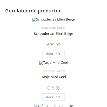
Gerelateerde producten
accessoires
,
Tassen
Schoudertas Ellen Beige
€
39,99
Meer info!
accessoires
,
Tassen
Tasje Mini Geel
€
19,99
Meer info!