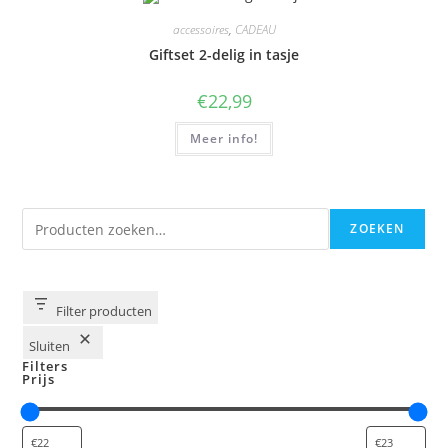
accessoires
,
CADEAU
Giftset 2-delig in tasje
€
22,99
Meer info!
Zoeken
ZOEKEN
Filter producten
Sluiten
Filters
Prijs