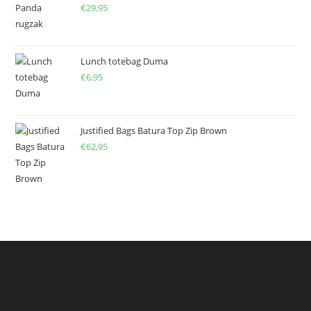
€
29,95
Lunch totebag Duma
€
6,95
Justified Bags Batura Top Zip Brown
€
62,95