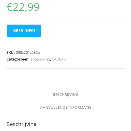
€
22,99
MEER INFO!
SKU:
090c201c585e
Categorieën:
accessoires
,
CADEAU
BESCHRIJVING
AANVULLENDE INFORMATIE
Beschrijving