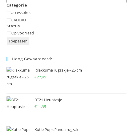
Categorie
Categorie
accessoires
CADEAU
Status
Status
Op voorraad
Toepassen
Hoog Gewaardeerd:
Rilakkuma rugzakje - 25 cm
€
27,95
BT21 Heuptasje
€
11,95
Kutie Pops Panda rugzak