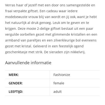
Verras haar of jezelf met een door ons samengestelde en
fraai verpakte giftset. Een cadeau waar iedere
modebewuste vrouw blij van wordt en jij ook, want je hebt
het natuurlijk al druk genoeg. Leuk om te geven en te
krijgen. Deze mooie 2-delige giftset bestaat uit een paar
vergulde oorbellen gezet met glimmende kristallen en een
armband van pareltjes en een zilverkleurige bol eveneens
gezet met kristal. Geleverd in een feestelijk ogend
geschenktasje met strik. De sieraden zijn nikkelvrij.
Aanvullende informatie
MERK:
Fashionize
GENDER:
female
LEEFTIJD:
adult