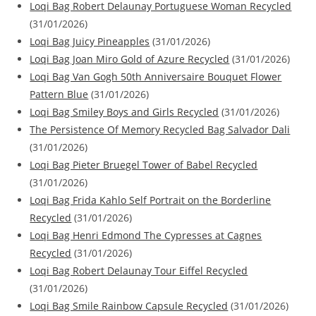
Loqi Bag Robert Delaunay Portuguese Woman Recycled
(31/01/2026)
Loqi Bag Juicy Pineapples
(31/01/2026)
Loqi Bag Joan Miro Gold of Azure Recycled
(31/01/2026)
Loqi Bag Van Gogh 50th Anniversaire Bouquet Flower
Pattern Blue
(31/01/2026)
Loqi Bag Smiley Boys and Girls Recycled
(31/01/2026)
The Persistence Of Memory Recycled Bag Salvador Dali
(31/01/2026)
Loqi Bag Pieter Bruegel Tower of Babel Recycled
(31/01/2026)
Loqi Bag Frida Kahlo Self Portrait on the Borderline
Recycled
(31/01/2026)
Loqi Bag Henri Edmond The Cypresses at Cagnes
Recycled
(31/01/2026)
Loqi Bag Robert Delaunay Tour Eiffel Recycled
(31/01/2026)
Loqi Bag Smile Rainbow Capsule Recycled
(31/01/2026)