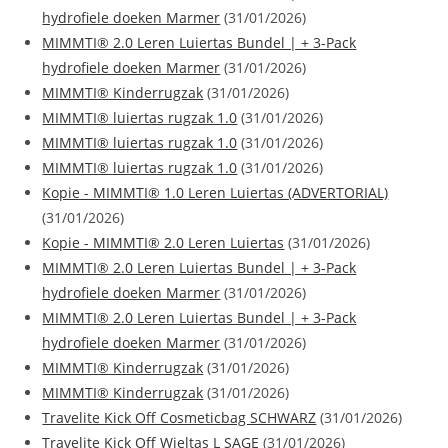
hydrofiele doeken Marmer
(31/01/2026)
MIMMTI® 2.0 Leren Luiertas Bundel | + 3-Pack
hydrofiele doeken Marmer
(31/01/2026)
MIMMTI® Kinderrugzak
(31/01/2026)
MIMMTI® luiertas rugzak 1.0
(31/01/2026)
MIMMTI® luiertas rugzak 1.0
(31/01/2026)
MIMMTI® luiertas rugzak 1.0
(31/01/2026)
Kopie - MIMMTI® 1.0 Leren Luiertas (ADVERTORIAL)
(31/01/2026)
Kopie - MIMMTI® 2.0 Leren Luiertas
(31/01/2026)
MIMMTI® 2.0 Leren Luiertas Bundel | + 3-Pack
hydrofiele doeken Marmer
(31/01/2026)
MIMMTI® 2.0 Leren Luiertas Bundel | + 3-Pack
hydrofiele doeken Marmer
(31/01/2026)
MIMMTI® Kinderrugzak
(31/01/2026)
MIMMTI® Kinderrugzak
(31/01/2026)
Travelite Kick Off Cosmeticbag SCHWARZ
(31/01/2026)
Travelite Kick Off Wieltas L SAGE
(31/01/2026)