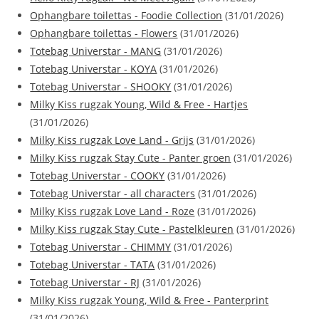
Ophangbare toilettas - Foodie Collection
(31/01/2026)
Ophangbare toilettas - Flowers
(31/01/2026)
Totebag Universtar - MANG
(31/01/2026)
Totebag Universtar - KOYA
(31/01/2026)
Totebag Universtar - SHOOKY
(31/01/2026)
Milky Kiss rugzak Young, Wild & Free - Hartjes
(31/01/2026)
Milky Kiss rugzak Love Land - Grijs
(31/01/2026)
Milky Kiss rugzak Stay Cute - Panter groen
(31/01/2026)
Totebag Universtar - COOKY
(31/01/2026)
Totebag Universtar - all characters
(31/01/2026)
Milky Kiss rugzak Love Land - Roze
(31/01/2026)
Milky Kiss rugzak Stay Cute - Pastelkleuren
(31/01/2026)
Totebag Universtar - CHIMMY
(31/01/2026)
Totebag Universtar - TATA
(31/01/2026)
Totebag Universtar - RJ
(31/01/2026)
Milky Kiss rugzak Young, Wild & Free - Panterprint
(31/01/2026)