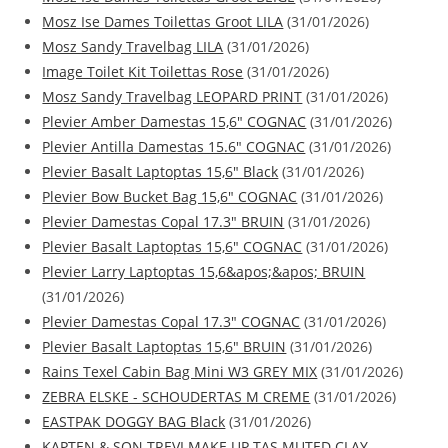
Mosz Ise Dames Toilettas Groot LILA
(31/01/2026)
Mosz Sandy Travelbag LILA
(31/01/2026)
Image Toilet Kit Toilettas Rose
(31/01/2026)
Mosz Sandy Travelbag LEOPARD PRINT
(31/01/2026)
Plevier Amber Damestas 15,6" COGNAC
(31/01/2026)
Plevier Antilla Damestas 15.6" COGNAC
(31/01/2026)
Plevier Basalt Laptoptas 15,6" Black
(31/01/2026)
Plevier Bow Bucket Bag 15,6" COGNAC
(31/01/2026)
Plevier Damestas Copal 17.3" BRUIN
(31/01/2026)
Plevier Basalt Laptoptas 15,6" COGNAC
(31/01/2026)
Plevier Larry Laptoptas 15,6&apos;&apos; BRUIN
(31/01/2026)
Plevier Damestas Copal 17.3" COGNAC
(31/01/2026)
Plevier Basalt Laptoptas 15,6" BRUIN
(31/01/2026)
Rains Texel Cabin Bag Mini W3 GREY MIX
(31/01/2026)
ZEBRA ELSKE - SCHOUDERTAS M CREME
(31/01/2026)
EASTPAK DOGGY BAG Black
(31/01/2026)
KAPTEN & SON TREVI MAKE UP TAS MUTED CLAY