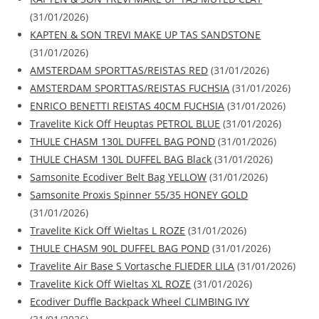
(31/01/2026)
KAPTEN & SON TREVI MAKE UP TAS SANDSTONE
(31/01/2026)
AMSTERDAM SPORTTAS/REISTAS RED
(31/01/2026)
AMSTERDAM SPORTTAS/REISTAS FUCHSIA
(31/01/2026)
ENRICO BENETTI REISTAS 40CM FUCHSIA
(31/01/2026)
Travelite Kick Off Heuptas PETROL BLUE
(31/01/2026)
THULE CHASM 130L DUFFEL BAG POND
(31/01/2026)
THULE CHASM 130L DUFFEL BAG Black
(31/01/2026)
Samsonite Ecodiver Belt Bag YELLOW
(31/01/2026)
Samsonite Proxis Spinner 55/35 HONEY GOLD
(31/01/2026)
Travelite Kick Off Wieltas L ROZE
(31/01/2026)
THULE CHASM 90L DUFFEL BAG POND
(31/01/2026)
Travelite Air Base S Vortasche FLIEDER LILA
(31/01/2026)
Travelite Kick Off Wieltas XL ROZE
(31/01/2026)
Ecodiver Duffle Backpack Wheel CLIMBING IVY