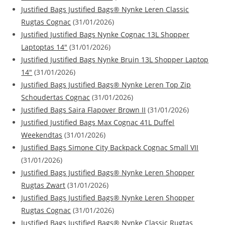
Justified Bags Justified Bags® Nynke Leren Classic
Rugtas Cognac
(31/01/2026)
Justified Justified Bags Nynke Cognac 13L Shopper
Laptoptas 14"
(31/01/2026)
Justified Justified Bags Nynke Bruin 13L Shopper Laptop
14"
(31/01/2026)
Justified Bags Justified Bags® Nynke Leren Top Zip
Schoudertas Cognac
(31/01/2026)
Justified Bags Saira Flapover Brown II
(31/01/2026)
Justified Justified Bags Max Cognac 41L Duffel
Weekendtas
(31/01/2026)
Justified Bags Simone City Backpack Cognac Small VII
(31/01/2026)
Justified Bags Justified Bags® Nynke Leren Shopper
Rugtas Zwart
(31/01/2026)
Justified Bags Justified Bags® Nynke Leren Shopper
Rugtas Cognac
(31/01/2026)
Justified Bags Justified Bags® Nynke Classic Rugtas