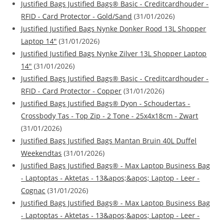
Justified Bags Justified Bags® Basic - Creditcardhouder -
RFID - Card Protector - Gold/Sand
(31/01/2026)
Justified Justified Bags Nynke Donker Rood 13L Shopper
Laptop 14"
(31/01/2026)
Justified Justified Bags Nynke Zilver 13L Shopper Laptop
14"
(31/01/2026)
Justified Bags Justified Bags® Basic - Creditcardhouder -
RFID - Card Protector - Copper
(31/01/2026)
Justified Bags Justified Bags® Dyon - Schoudertas -
Crossbody Tas - Top Zip - 2 Tone - 25x4x18cm - Zwart
(31/01/2026)
Justified Bags Justified Bags Mantan Bruin 40L Duffel
Weekendtas
(31/01/2026)
Justified Bags Justified Bags® - Max Laptop Business Bag
- Laptoptas - Aktetas - 13&apos;&apos; Laptop - Leer -
Cognac
(31/01/2026)
Justified Bags Justified Bags® - Max Laptop Business Bag
- Laptoptas - Aktetas - 13&apos;&apos; Laptop - Leer -