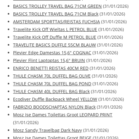
BASICS TROLLEY TRAVEL BAG 71CM GREEN
(31/01/2026)
BASICS TROLLEY TRAVEL BAG 71CM Black
(31/01/2026)
AMSTERDAM SPORTTAS/REISTAS FUCHSIA
(31/01/2026)
Travelite Kick Off Wieltas L PETROL BLUE
(31/01/2026)
Travelite Kick Off Duffle M PETROL BLUE
(31/01/2026)
TRAVELITE BASICS DUFFLE 55CM BLAUW
(31/01/2026)
Plevier Edge Damestas 15,6" COGNAC
(31/01/2026)
Plevier Flint Laptoptas 15,6" BRUIN
(31/01/2026)
ENRICO BENETTI REISTAS 40CM RED
(31/01/2026)
THULE CHASM 70L DUFFEL BAG OLIVE
(31/01/2026)
THULE CHASM 70L DUFFEL BAG POND
(31/01/2026)
THULE CHASM 40L DUFFEL BAG Black
(31/01/2026)
Ecodiver Duffle Backpack Wheel YELLOW
(31/01/2026)
FABRIZIO BOODSCHAPTAS NYLON Black
(31/01/2026)
Mosz Ise Dames Toilettas Groot LEOPARD PRINT
(31/01/2026)
Mosz Sandy Travelbag Dark Navy
(31/01/2026)
Mosz Ise Dames Toilettas Groot BEIGE
(31/01/2026)