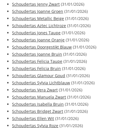
Schoudertas Jenny Zwart
(31/01/2026)
Schoudertas Joanne Groen
(31/01/2026)
Schoudertas Metallic Beige
(31/01/2026)
Schoudertas Aztec Lichtroze
(31/01/2026)
Schoudertas Jones Taupe
(31/01/2026)
Schoudertas Joanne Oranje
(31/01/2026)
Schoudertas Doorgestikt Blauw
(31/01/2026)
Schoudertas Joanne Bruin
(31/01/2026)
Schoudertas Felicia Taupe
(31/01/2026)
Schoudertas Felicia Bruin
(31/01/2026)
Schoudertas Glamour Goud
(31/01/2026)
Schoudertas Sylvia Lichtblauw
(31/01/2026)
Schoudertas Vera Zwart
(31/01/2026)
Schoudertas Manuela Zwart
(31/01/2026)
Schoudertas Isabella Bruin
(31/01/2026)
Schoudertas Bridget Zwart
(31/01/2026)
Schoudertas Ellen Wit
(31/01/2026)
Schoudertas Sylvia Roze
(31/01/2026)