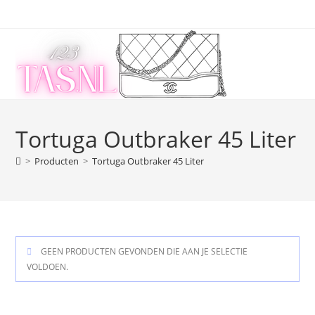
Ga
naar
inhoud
Tortuga Outbraker 45 Liter
>
Producten
>
Tortuga Outbraker 45 Liter
GEEN PRODUCTEN GEVONDEN DIE AAN JE SELECTIE
VOLDOEN.