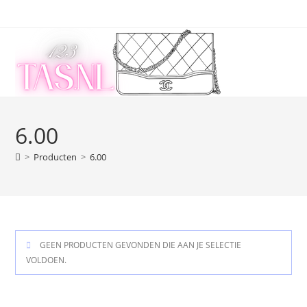
Ga
naar
inhoud
6.00
>
Producten
>
6.00
GEEN PRODUCTEN GEVONDEN DIE AAN JE SELECTIE
VOLDOEN.