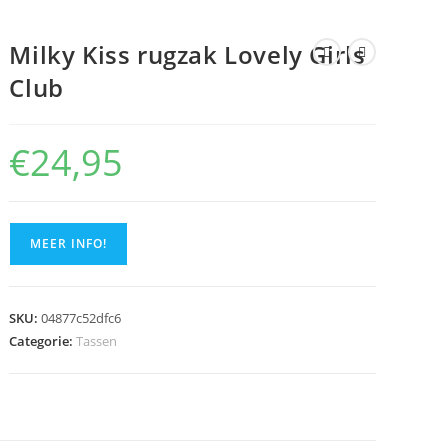
Milky Kiss rugzak Lovely Girls
Club
€
24,95
MEER INFO!
SKU:
04877c52dfc6
Categorie:
Tassen