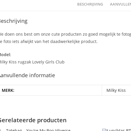
BESCHRIJVING
AANVULLEN
eschrijving
e doen ons best om onze cute producten zo goed mogelijk te foto
e foto iets afwijkt van het daadwerkelijke product.
odel:
ilky Kiss rugzak Lovely Girls Club
anvullende informatie
MERK:
Milky Kiss
Gerelateerde producten