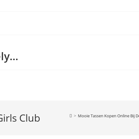
ely…
irls Club
>
Mooie Tassen Kopen Online Bij D