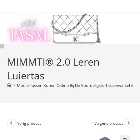
Ga
naar
inhoud
MIMMTI® 2.0 Leren
Luiertas
>
Mooie Tassen Kopen Online Bij De Voordeligste Tassenwinkel van 
Vorig product
Volgend product