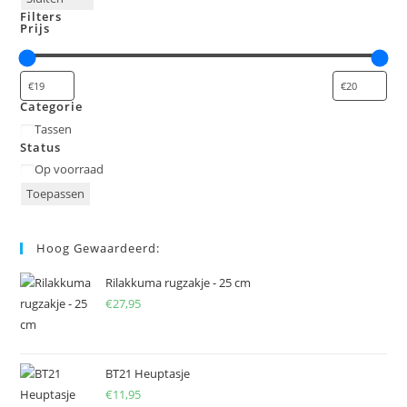
Filters
Prijs
Categorie
Categorie
Tassen
Status
Status
Op voorraad
Toepassen
Hoog Gewaardeerd:
Rilakkuma rugzakje - 25 cm
€
27,95
BT21 Heuptasje
€
11,95