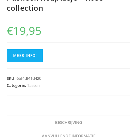
collection
€
19,95
MEER INFO!
SKU:
6bf4df41d420
Categorie:
Tassen
BESCHRIJVING
AANVULLENDE INFORMATIE