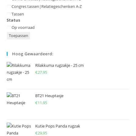
Congres tassen|Relatiegeschenken A-Z
Tassen
Status
Status
Op voorraad
Toepassen
Hoog Gewaardeerd:
Rilakkuma rugzakje - 25 cm
€
27,95
BT21 Heuptasje
€
11,95
Kutie Pops Panda rugzak
€
29,95