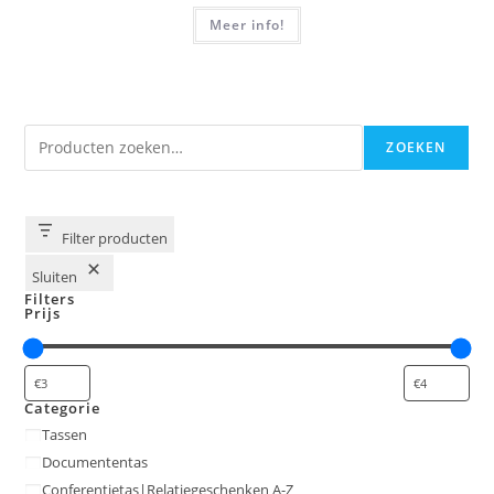
Meer info!
Zoeken
ZOEKEN
Filter producten
Sluiten
Filters
Prijs
Categorie
Categorie
Tassen
Documententas
Conferentietas|Relatiegeschenken A-Z