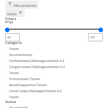
Filter producten
Sluiten
Filters
Prijs
Categorie
Categorie
Tassen
Documententas
Conferentietas|Relatiegeschenken A-Z
Congres tassen|Relatiegeschenken A-Z
Tassen
Promotassen|Tassen
Boodschappentas|Tassen
Linnen tasjes|Relatiegeschenken A-Z
Tassen
Status
Status
Op voorraad