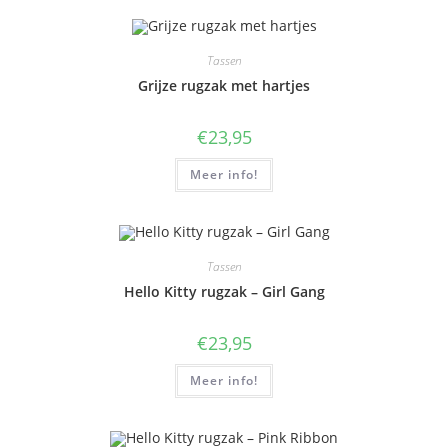
Tassen
Grijze rugzak met hartjes
€
23,95
Meer info!
Tassen
Hello Kitty rugzak – Girl Gang
€
23,95
Meer info!