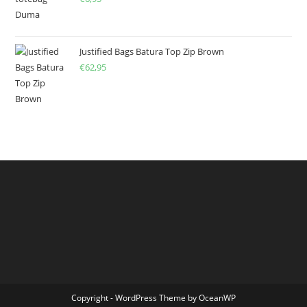
Justified Bags Batura Top Zip Brown
€
62,95
Copyright - WordPress Theme by OceanWP