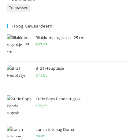
Toepassen
Hoog Gewaardeerd:
Rilakkuma rugzakje - 25 cm
€
27,95
BT21 Heuptasje
€
11,95
Kutie Pops Panda rugzak
€
29,95
Lunch totebag Duma
€
6,95