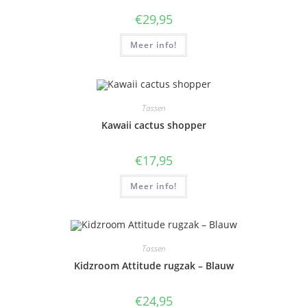
€
29,95
Meer info!
Tassen
Kawaii cactus shopper
€
17,95
Meer info!
Tassen
Kidzroom Attitude rugzak – Blauw
€
24,95