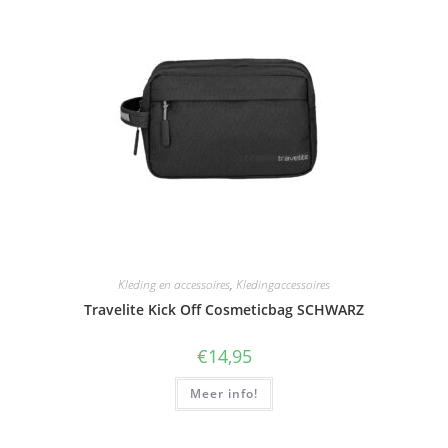
Kleding en accessoires
,
Kledingaccessoires
Travelite Kick Off Cosmeticbag SCHWARZ
€
14,95
Meer info!