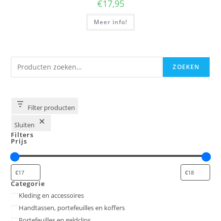
€
17,95
Meer info!
Zoeken
ZOEKEN
Filter producten
Sluiten
Filters
Prijs
Categorie
Categorie
Kleding en accessoires
Handtassen, portefeuilles en koffers
Portefeuilles en geldclips