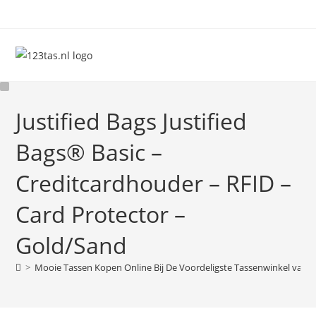
Ga
naar
inhoud
Justified Bags Justified
Bags® Basic –
Creditcardhouder – RFID –
Card Protector –
Gold/Sand
>
Mooie Tassen Kopen Online Bij De Voordeligste Tassenwinkel van 