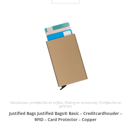
Handtassen, portefeuilles en koffers
,
Kleding en accessoires
,
Portefeuilles en
geldclips
Justified Bags Justified Bags® Basic – Creditcardhouder –
RFID – Card Protector – Copper