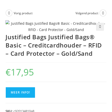
Vorig product
Volgend product
🔍
Justified Bags Justified Bags®
Basic – Creditcardhouder – RFID
– Card Protector – Gold/Sand
€
17,95
MEER INFO!
SKU:
c920134810a8