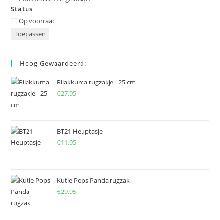
Status
Status
Op voorraad
Toepassen
Hoog Gewaardeerd:
Rilakkuma rugzakje - 25 cm
€
27,95
BT21 Heuptasje
€
11,95
Kutie Pops Panda rugzak
€
29,95