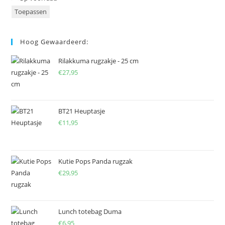
Toepassen
Hoog Gewaardeerd:
Rilakkuma rugzakje - 25 cm
€
27,95
BT21 Heuptasje
€
11,95
Kutie Pops Panda rugzak
€
29,95
Lunch totebag Duma
€
6,95