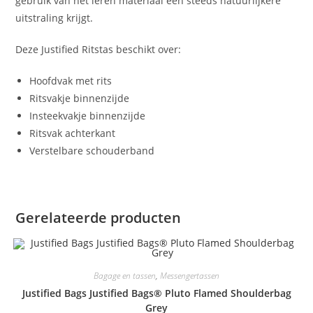
gebruik van het leren materiaal een steeds natuurlijkere
uitstraling krijgt.
Deze Justified Ritstas beschikt over:
Hoofdvak met rits
Ritsvakje binnenzijde
Insteekvakje binnenzijde
Ritsvak achterkant
Verstelbare schouderband
Gerelateerde producten
Bagage en tassen
,
Messengertassen
Justified Bags Justified Bags® Pluto Flamed Shoulderbag
Grey