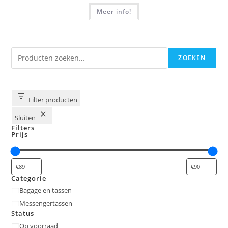
Meer info!
Zoeken
ZOEKEN
Filter producten
Sluiten
Filters
Prijs
Categorie
Categorie
Bagage en tassen
Messengertassen
Status
Status
Op voorraad