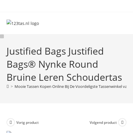
Ga
naar
inhoud
Justified Bags Justified
Bags® Nynke Round
Bruine Leren Schoudertas
>
Mooie Tassen Kopen Online Bij De Voordeligste Tassenwinkel van 
Vorig product
Volgend product