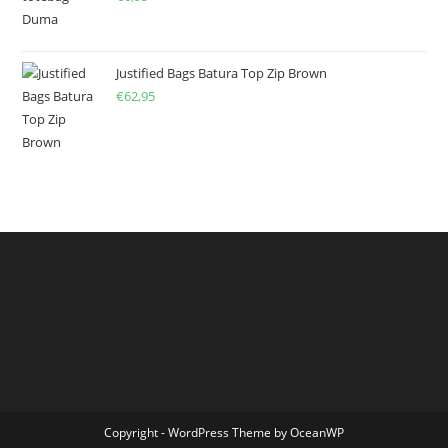
Justified Bags Batura Top Zip Brown
€
62,95
Copyright - WordPress Theme by OceanWP