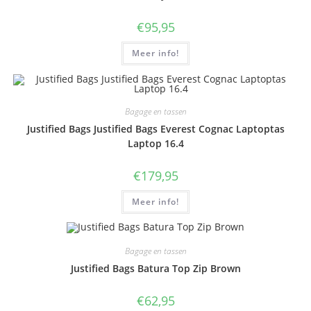
€
95,95
Meer info!
Bagage en tassen
Justified Bags Justified Bags Everest Cognac Laptoptas
Laptop 16.4
€
179,95
Meer info!
Bagage en tassen
Justified Bags Batura Top Zip Brown
€
62,95