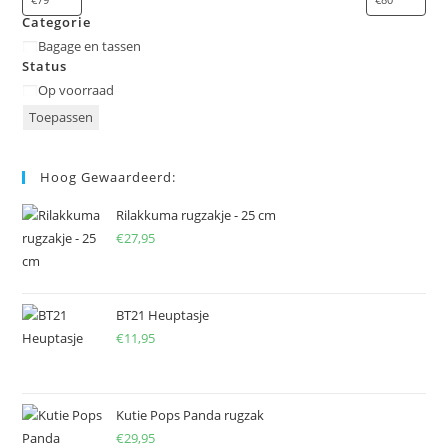
Categorie
Categorie
Bagage en tassen
Status
Status
Op voorraad
Toepassen
Hoog Gewaardeerd:
Rilakkuma rugzakje - 25 cm
€
27,95
BT21 Heuptasje
€
11,95
Kutie Pops Panda rugzak
€
29,95