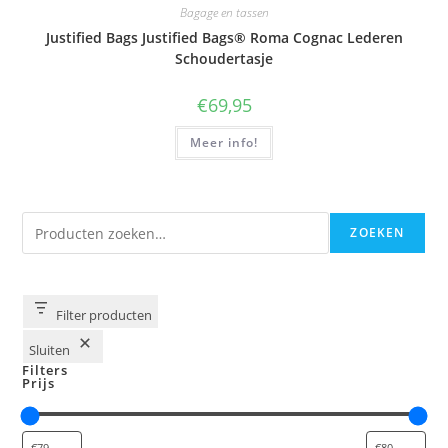
Bagage en tassen
Justified Bags Justified Bags® Roma Cognac Lederen
Schoudertasje
€
69,95
Meer info!
Zoeken
ZOEKEN
Filter producten
Sluiten
Filters
Prijs