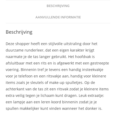
BESCHRIJVING
AANVULLENDE INFORMATIE
Beschrijving
Deze shopper heeft een stijlvolle uitstraling door het
duurzame runderleer, dat een eigen karakter krijgt
naarmate je de tas langer gebruikt. Het hoofdvak is
afsluitbaar met een rits en is afgewerkt met een gestreepte
voering. Binnenin tref je tevens een handig insteekvakje
voor je telefoon en een ritsvakje aan, handig voor kleinere
items zoals je sleutels of make-up spulletjes. Op de
achterkant van de tas zit een ritsvak zodat je kleinere items
extra veilig tegen je lichaam kunt dragen. Leuk extraatje:
een lampje aan een leren koord binnenin zodat je je
spullen makkelijker kunt vinden wanneer het donker is.