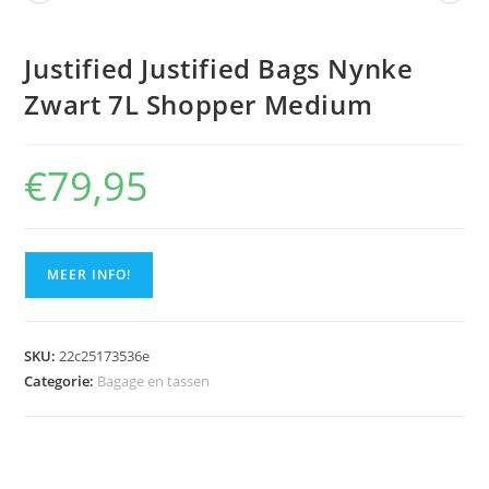
Justified Justified Bags Nynke
Zwart 7L Shopper Medium
€
79,95
MEER INFO!
SKU:
22c25173536e
Categorie:
Bagage en tassen