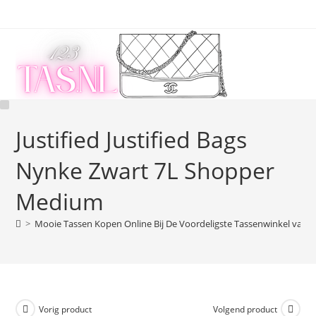
Ga
naar
inhoud
Justified Justified Bags
Nynke Zwart 7L Shopper
Medium
>
Mooie Tassen Kopen Online Bij De Voordeligste Tassenwinkel van 
Vorig product
Volgend product