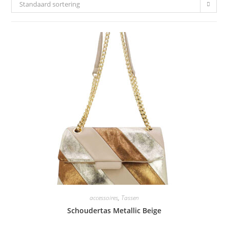
Standaard sortering
accessoires
,
Tassen
Schoudertas Metallic Beige