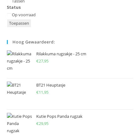
Tassen
Status
Status
Op voorraad
Toepassen
Hoog Gewaardeerd:
Rilakkuma rugzakje - 25 cm
€
27,95
BT21 Heuptasje
€
11,95
Kutie Pops Panda rugzak
€
29,95