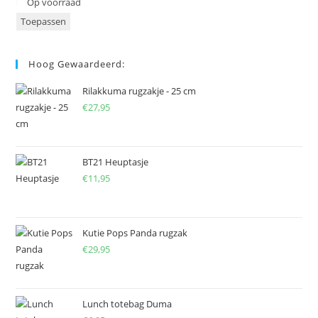
Status
Op voorraad
Toepassen
Hoog Gewaardeerd:
Rilakkuma rugzakje - 25 cm
€
27,95
BT21 Heuptasje
€
11,95
Kutie Pops Panda rugzak
€
29,95
Lunch totebag Duma