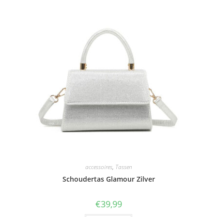
accessoires
,
Tassen
Schoudertas Glamour Zilver
€
39,99