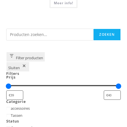
Meer info!
Zoeken
ZOEKEN
Filter producten
Sluiten
Filters
Prijs
Categorie
Categorie
accessoires
Tassen
Status