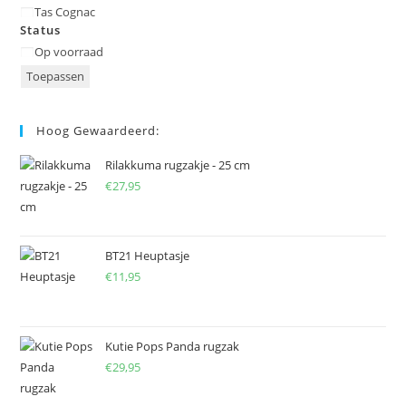
Tas Cognac
Status
Status
Op voorraad
Toepassen
Hoog Gewaardeerd:
Rilakkuma rugzakje - 25 cm
€
27,95
BT21 Heuptasje
€
11,95
Kutie Pops Panda rugzak
€
29,95