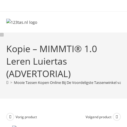
Ga
naar
inhoud
Kopie – MIMMTI® 1.0
Leren Luiertas
(ADVERTORIAL)
>
Mooie Tassen Kopen Online Bij De Voordeligste Tassenwinkel van 
Vorig product
Volgend product