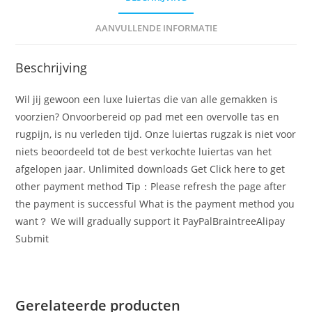
AANVULLENDE INFORMATIE
Beschrijving
Wil jij gewoon een luxe luiertas die van alle gemakken is
voorzien? Onvoorbereid op pad met een overvolle tas en
rugpijn, is nu verleden tijd. Onze luiertas rugzak is niet voor
niets beoordeeld tot de best verkochte luiertas van het
afgelopen jaar. Unlimited downloads Get Click here to get
other payment method Tip：Please refresh the page after
the payment is successful What is the payment method you
want？ We will gradually support it PayPalBraintreeAlipay
Submit
Gerelateerde producten