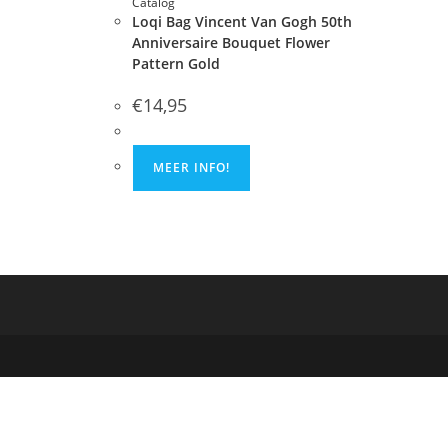
Catalog
Loqi Bag Vincent Van Gogh 50th
Anniversaire Bouquet Flower
Pattern Gold
€
14,95
MEER INFO!