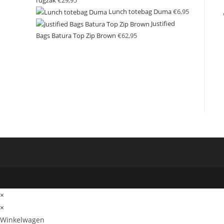
Lunch totebag Duma
€
6,95
Justified
Bags Batura Top Zip Brown
€
62,95
×
×
Winkelwagen