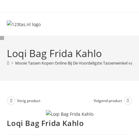
Ga
naar
inhoud
Loqi Bag Frida Kahlo
>
Mooie Tassen Kopen Online Bij De Voordeligste Tassenwinkel van 
Vorig product
Volgend product
Loqi Bag Frida Kahlo