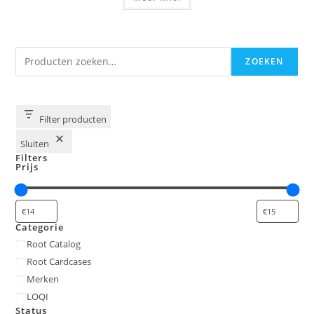
Zoeken
ZOEKEN
Filter producten
Sluiten
Filters
Prijs
Categorie
Categorie
Root Catalog
Root Cardcases
Merken
LOQI
Status