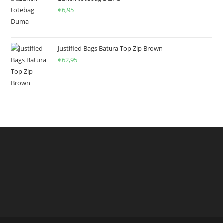
€
6,95
Justified Bags Batura Top Zip Brown
€
62,95