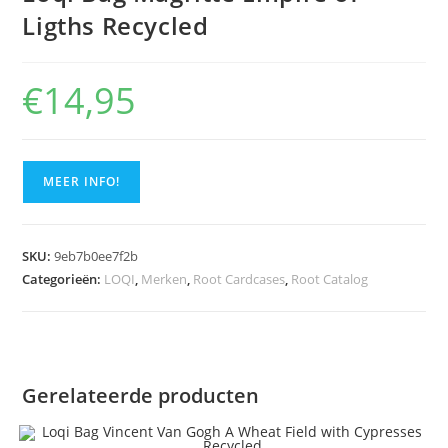
🔍
Ligths Recycled
€
14,95
MEER INFO!
SKU:
9eb7b0ee7f2b
Categorieën:
LOQI
,
Merken
,
Root Cardcases
,
Root Catalog
Gerelateerde producten