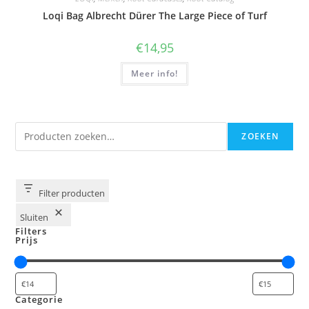
Loqi Bag Albrecht Dürer The Large Piece of Turf
€
14,95
Meer info!
Zoeken
ZOEKEN
Filter producten
Sluiten
Filters
Prijs
Categorie