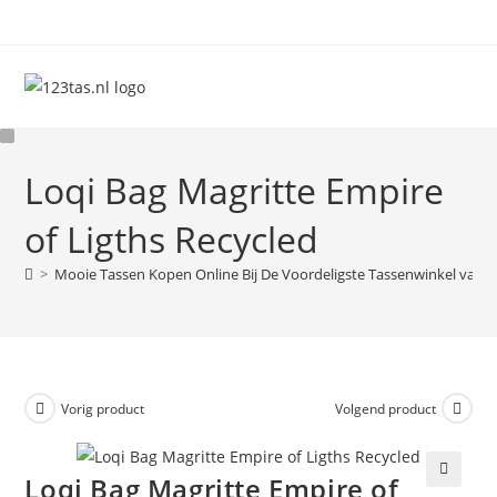
Ga
naar
inhoud
Loqi Bag Magritte Empire
of Ligths Recycled
>
Mooie Tassen Kopen Online Bij De Voordeligste Tassenwinkel van 
Vorig product
Volgend product
Loqi Bag Magritte Empire of