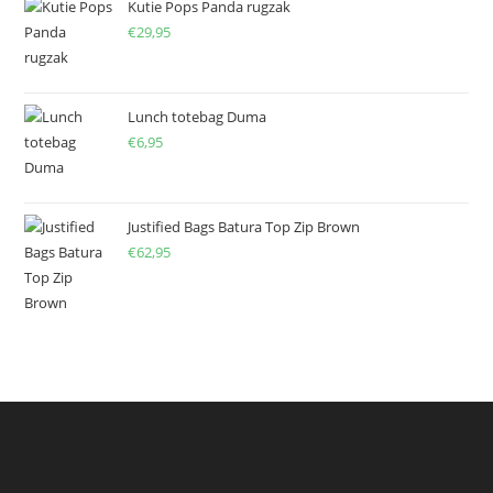
Kutie Pops Panda rugzak
€
29,95
Lunch totebag Duma
€
6,95
Justified Bags Batura Top Zip Brown
€
62,95