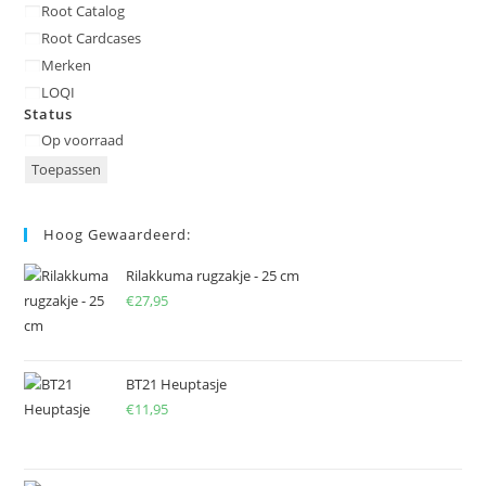
Categorie
Root Catalog
Root Cardcases
Merken
LOQI
Status
Status
Op voorraad
Toepassen
Hoog Gewaardeerd:
Rilakkuma rugzakje - 25 cm
€
27,95
BT21 Heuptasje
€
11,95