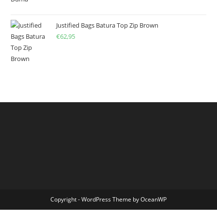
Justified Bags Batura Top Zip Brown
€
62,95
Copyright - WordPress Theme by OceanWP