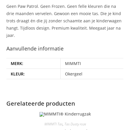
Geen Paw Patrol. Geen Frozen. Geen felle kleuren die na
drie maanden vervelen. Gewoon een mooie tas. Die je kind
trots draagt én die jij zonder schaamte aan je kinderwagen
hangt. Tijdloos design. Premium kwaliteit. Meegaat jaar na
jaar.
Aanvullende informatie
MERK:
MIMMTI
KLEUR:
Okergeel
Gerelateerde producten
MIMMTI Tas
,
Tas Dusty roze