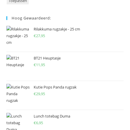
Toepassen
Hoog Gewaardeerd:
Rilakkuma rugzakje - 25 cm
€
27,95
BT21 Heuptasje
€
11,95
Kutie Pops Panda rugzak
€
29,95
Lunch totebag Duma
€
6,95