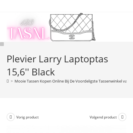
Ga
naar
inhoud
Plevier Larry Laptoptas
15,6'' Black
>
Mooie Tassen Kopen Online Bij De Voordeligste Tassenwinkel van 
Vorig product
Volgend product