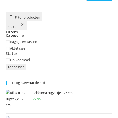
Filter producten
Sluiten
Filters
Categorie
Categorie
Bagage en tassen
Aktetassen
Status
Status
Op voorraad
Toepassen
Hoog Gewaardeerd:
Rilakkuma rugzakje - 25 cm
€
27,95