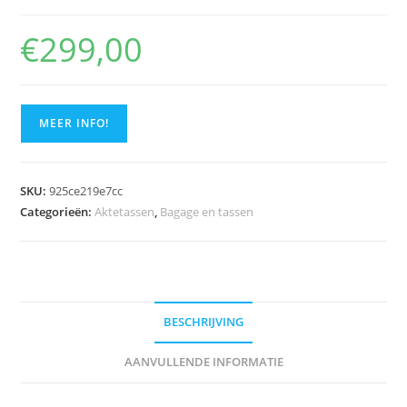
€
299,00
MEER INFO!
SKU:
925ce219e7cc
Categorieën:
Aktetassen
,
Bagage en tassen
BESCHRIJVING
AANVULLENDE INFORMATIE