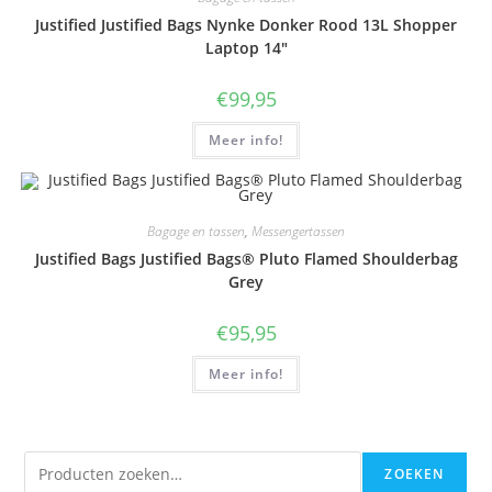
Justified Justified Bags Nynke Donker Rood 13L Shopper
Laptop 14″
€
99,95
Meer info!
Bagage en tassen
,
Messengertassen
Justified Bags Justified Bags® Pluto Flamed Shoulderbag
Grey
€
95,95
Meer info!
Zoeken
ZOEKEN