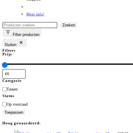
Meer info!
Zoeken
Zoeken
Filter producten
Sluiten
Filters
Prijs
Categorie
Categorie
Tassen
Status
Status
Op voorraad
Toepassen
Hoog gewaardeerd: