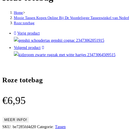
site
Home
>
Mooie Tassen Kopen Online Bij De Voordeligste Tassenwinkel van Neder
Roze totebag
Vorig product
Volgend product
Roze totebag
€
6,95
MEER INFO!
SKU:
be7285fd4d20
Categorie:
Tassen