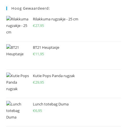
Hoog Gewaardeerd:
Rilakkuma rugzakje - 25 cm
€
27,95
BT21 Heuptasje
€
11,95
Kutie Pops Panda rugzak
€
29,95
Lunch totebag Duma
€
6,95