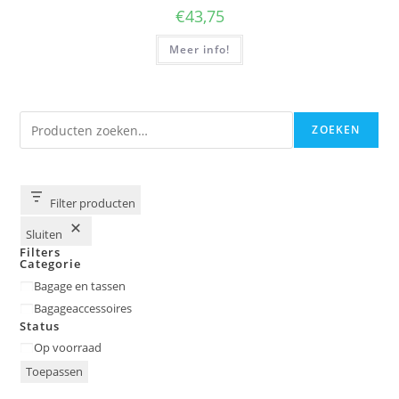
€
43,75
Meer info!
Zoeken
ZOEKEN
Filter producten
Sluiten
Filters
Categorie
Categorie
Bagage en tassen
Bagageaccessoires
Status
Status
Op voorraad
Toepassen