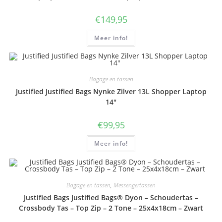
€
149,95
Meer info!
Bagage en tassen
Justified Justified Bags Nynke Zilver 13L Shopper Laptop
14″
€
99,95
Meer info!
Bagage en tassen
,
Messengertassen
Justified Bags Justified Bags® Dyon – Schoudertas –
Crossbody Tas – Top Zip – 2 Tone – 25x4x18cm – Zwart