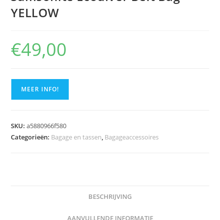
YELLOW
€
49,00
MEER INFO!
SKU:
a5880966f580
Categorieën:
Bagage en tassen
,
Bagageaccessoires
BESCHRIJVING
AANVULLENDE INFORMATIE