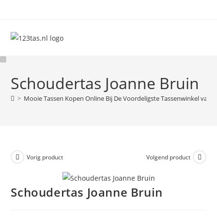
Ga
naar
inhoud
Schoudertas Joanne Bruin
>
Mooie Tassen Kopen Online Bij De Voordeligste Tassenwinkel van 
Vorig product
Volgend product
Schoudertas Joanne Bruin