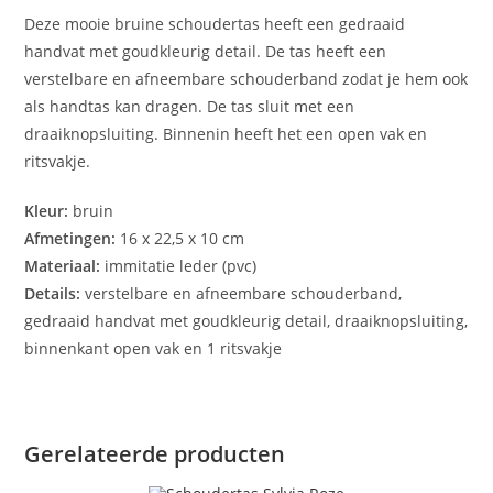
Deze mooie bruine schoudertas heeft een gedraaid
handvat met goudkleurig detail. De tas heeft een
verstelbare en afneembare schouderband zodat je hem ook
als handtas kan dragen. De tas sluit met een
draaiknopsluiting. Binnenin heeft het een open vak en
ritsvakje.
Kleur:
bruin
Afmetingen:
16 x 22,5 x 10 cm
Materiaal:
immitatie leder (pvc)
Details:
verstelbare en afneembare schouderband,
gedraaid handvat met goudkleurig detail, draaiknopsluiting,
binnenkant open vak en 1 ritsvakje
Gerelateerde producten