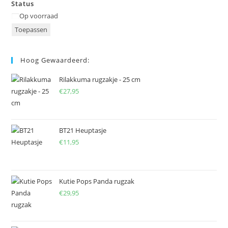
Status
Status
Op voorraad
Toepassen
Hoog Gewaardeerd:
Rilakkuma rugzakje - 25 cm
€
27,95
BT21 Heuptasje
€
11,95
Kutie Pops Panda rugzak
€
29,95