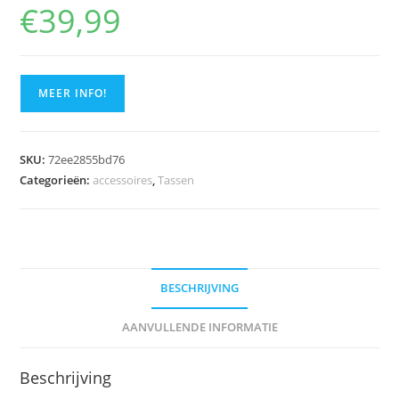
€
39,99
MEER INFO!
SKU:
72ee2855bd76
Categorieën:
accessoires
,
Tassen
BESCHRIJVING
AANVULLENDE INFORMATIE
Beschrijving