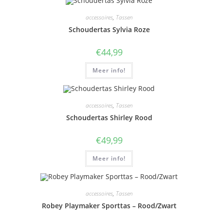
accessoires
,
Tassen
Schoudertas Sylvia Roze
€
44,99
Meer info!
accessoires
,
Tassen
Schoudertas Shirley Rood
€
49,99
Meer info!
accessoires
,
Tassen
Robey Playmaker Sporttas – Rood/Zwart