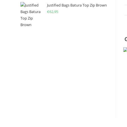
Justified Bags Batura Top Zip Brown
€
62,95