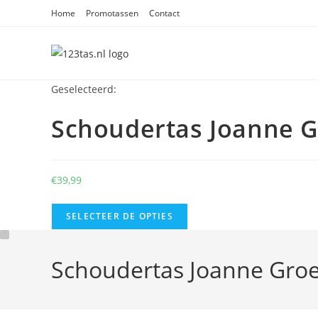
Ga
Home
Promotassen
Contact
naar
inhoud
Geselecteerd:
Schoudertas Joanne 
€
39,99
SELECTEER DE OPTIES
Schoudertas Joanne Gro