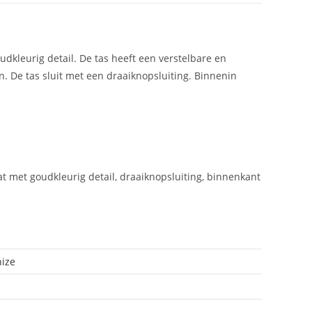
kleurig detail. De tas heeft een verstelbare en
 De tas sluit met een draaiknopsluiting. Binnenin
met goudkleurig detail, draaiknopsluiting, binnenkant
nize