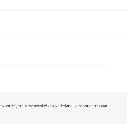
e Voordeligste Tassenwinkel van Nederland!
>
Schoudertas Joanne Groen