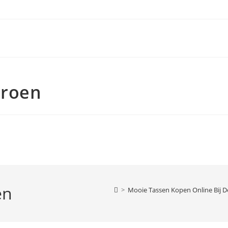
Groen
en
>
Mooie Tassen Kopen Online Bij D