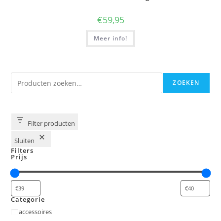
€
59,95
Meer info!
Zoeken
ZOEKEN
Filter producten
Sluiten
Filters
Prijs
Categorie
Categorie
accessoires