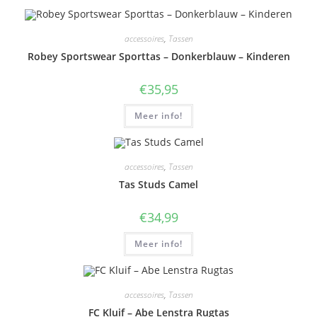
accessoires
,
Tassen
Robey Sportswear Sporttas – Donkerblauw – Kinderen
€
35,95
Meer info!
accessoires
,
Tassen
Tas Studs Camel
€
34,99
Meer info!
accessoires
,
Tassen
FC Kluif – Abe Lenstra Rugtas