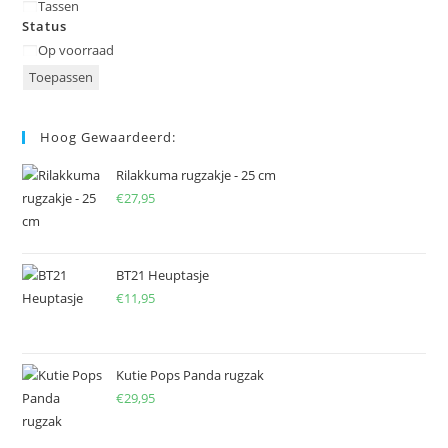
Tassen
Status
Status
Op voorraad
Toepassen
Hoog Gewaardeerd:
Rilakkuma rugzakje - 25 cm
€
27,95
BT21 Heuptasje
€
11,95
Kutie Pops Panda rugzak
€
29,95