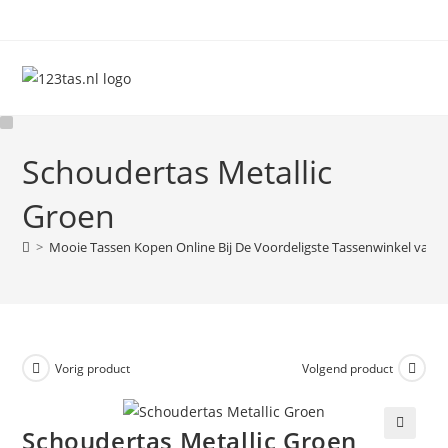
Ga
naar
inhoud
Schoudertas Metallic
Groen
>
Mooie Tassen Kopen Online Bij De Voordeligste Tassenwinkel van 
Vorig product
Volgend product
Schoudertas Metallic Groen