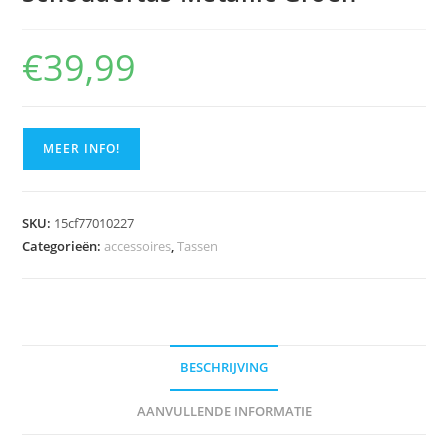
🔍
€
39,99
MEER INFO!
SKU:
15cf77010227
Categorieën:
accessoires
,
Tassen
BESCHRIJVING
AANVULLENDE INFORMATIE