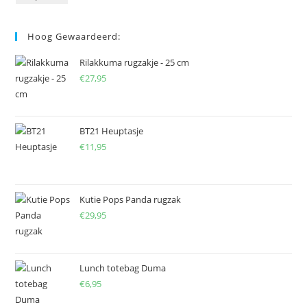
Hoog Gewaardeerd:
Rilakkuma rugzakje - 25 cm
€
27,95
BT21 Heuptasje
€
11,95
Kutie Pops Panda rugzak
€
29,95
Lunch totebag Duma
€
6,95