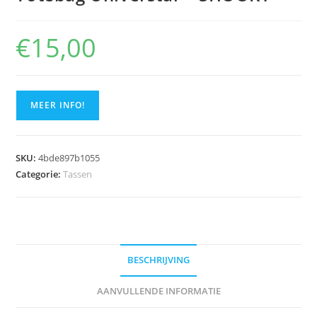
🔍
€
15,00
MEER INFO!
SKU:
4bde897b1055
Categorie:
Tassen
BESCHRIJVING
AANVULLENDE INFORMATIE