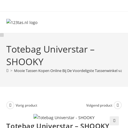
Ga
naar
inhoud
Totebag Universtar –
SHOOKY
>
Mooie Tassen Kopen Online Bij De Voordeligste Tassenwinkel van 
Vorig product
Volgend product
Totebag Universtar – SHOOKY