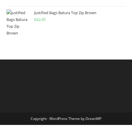
Justified Bags Batura Top Zip Brown
€
62,95
Copyright - WordPress Theme by OceanWP