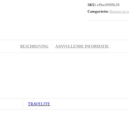
SKU:
ef9ac0098b28
Categorieën:
Bagage en t
BESCHRIJVING
AANVULLENDE INFORMATIE
TRAVELITE