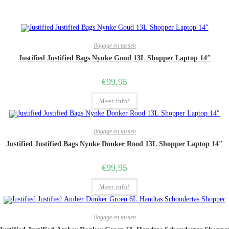
Bagage en tassen
Justified Justified Bags Nynke Goud 13L Shopper Laptop 14″
€
99,95
Meer info!
Bagage en tassen
Justified Justified Bags Nynke Donker Rood 13L Shopper Laptop 14″
€
99,95
Meer info!
Bagage en tassen