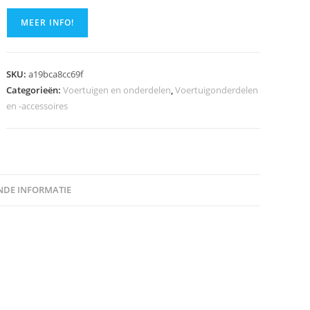
MEER INFO!
SKU:
a19bca8cc69f
Categorieën:
Voertuigen en onderdelen
,
Voertuigonderdelen
en -accessoires
DE INFORMATIE