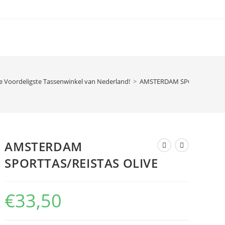
e Voordeligste Tassenwinkel van Nederland!
>
AMSTERDAM SPORTTAS/REIS
AMSTERDAM
SPORTTAS/REISTAS OLIVE
€
33,50