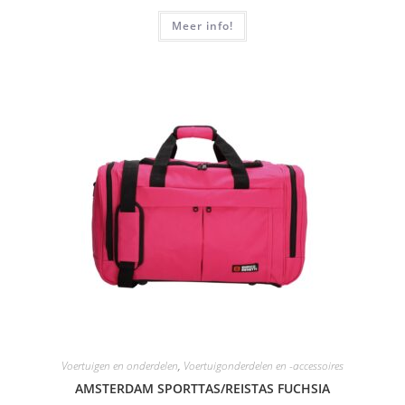
Meer info!
Voertuigen en onderdelen
,
Voertuigonderdelen en -accessoires
AMSTERDAM SPORTTAS/REISTAS FUCHSIA