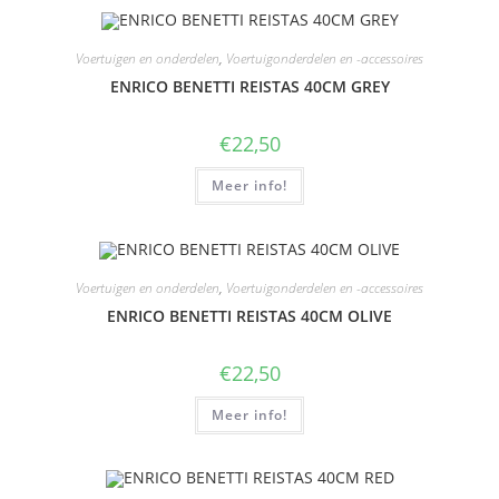
Voertuigen en onderdelen
,
Voertuigonderdelen en -accessoires
ENRICO BENETTI REISTAS 40CM GREY
€
22,50
Meer info!
Voertuigen en onderdelen
,
Voertuigonderdelen en -accessoires
ENRICO BENETTI REISTAS 40CM OLIVE
€
22,50
Meer info!