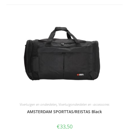
Voertuigen en onderdelen
,
Voertuigonderdelen en -accessoires
AMSTERDAM SPORTTAS/REISTAS Black
€
33,50