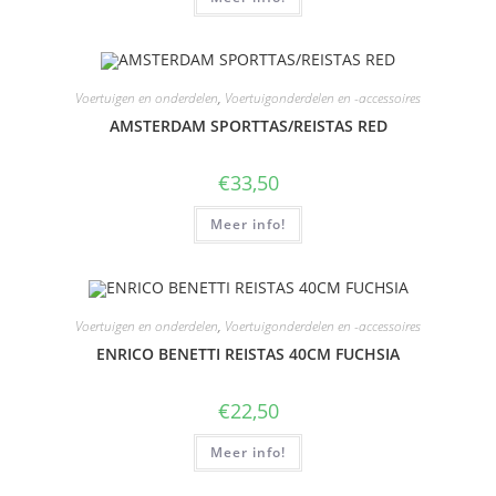
Voertuigen en onderdelen
,
Voertuigonderdelen en -accessoires
AMSTERDAM SPORTTAS/REISTAS RED
€
33,50
Meer info!
Voertuigen en onderdelen
,
Voertuigonderdelen en -accessoires
ENRICO BENETTI REISTAS 40CM FUCHSIA
€
22,50
Meer info!