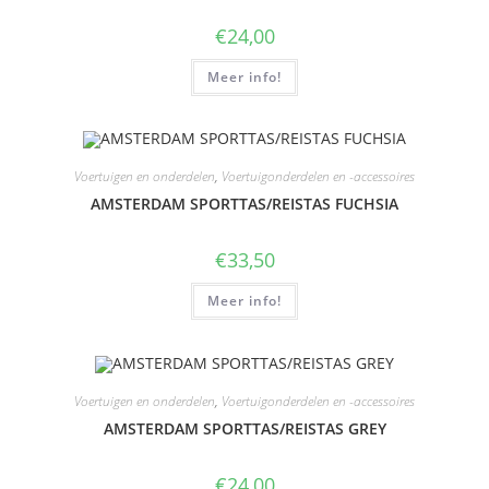
€
24,00
Meer info!
Voertuigen en onderdelen
,
Voertuigonderdelen en -accessoires
AMSTERDAM SPORTTAS/REISTAS FUCHSIA
€
33,50
Meer info!
Voertuigen en onderdelen
,
Voertuigonderdelen en -accessoires
AMSTERDAM SPORTTAS/REISTAS GREY
€
24,00