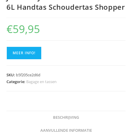
6L Handtas Schoudertas Shopper
€
59,95
MEER INFO!
SKU:
b5f205ce2d6d
Categorie:
Bagage en tassen
BESCHRIJVING
AANVULLENDE INFORMATIE