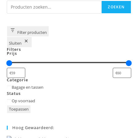
Zoeken
ZOEKEN
Filter producten
Sluiten
Filters
Prijs
Categorie
Categorie
Bagage en tassen
Status
Status
Op voorraad
Toepassen
Hoog Gewaardeerd: