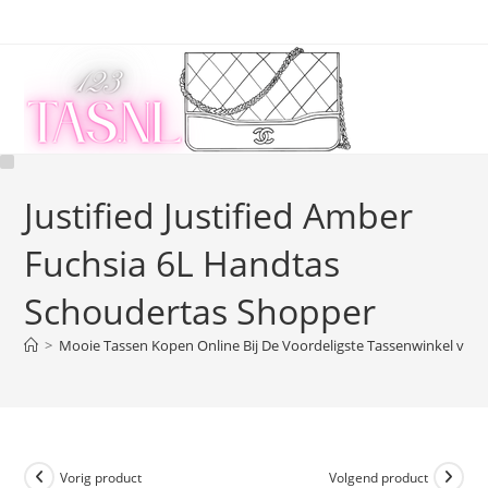
Ga
naar
inhoud
Justified Justified Amber
Fuchsia 6L Handtas
Schoudertas Shopper
>
Mooie Tassen Kopen Online Bij De Voordeligste Tassenwinkel van 
Vorig product
Volgend product