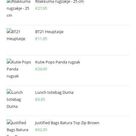
Rilakkuma rugzakje - 25 cm
€
27,95
BT21 Heuptasje
€
11,95
Kutie Pops Panda rugzak
€
29,95
Lunch totebag Duma
€
6,95
Justified Bags Batura Top Zip Brown
€
62,95