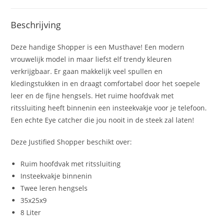
Beschrijving
Deze handige Shopper is een Musthave! Een modern
vrouwelijk model in maar liefst elf trendy kleuren
verkrijgbaar. Er gaan makkelijk veel spullen en
kledingstukken in en draagt comfortabel door het soepele
leer en de fijne hengsels. Het ruime hoofdvak met
ritssluiting heeft binnenin een insteekvakje voor je telefoon.
Een echte Eye catcher die jou nooit in de steek zal laten!
Deze Justified Shopper beschikt over:
Ruim hoofdvak met ritssluiting
Insteekvakje binnenin
Twee leren hengsels
35x25x9
8 Liter