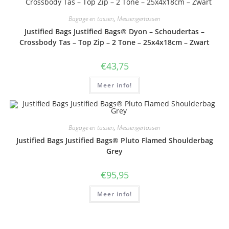
Bagage en tassen
,
Messengertassen
Justified Bags Justified Bags® Dyon – Schoudertas –
Crossbody Tas – Top Zip – 2 Tone – 25x4x18cm – Zwart
€
43,75
Meer info!
Bagage en tassen
,
Messengertassen
Justified Bags Justified Bags® Pluto Flamed Shoulderbag
Grey
€
95,95
Meer info!