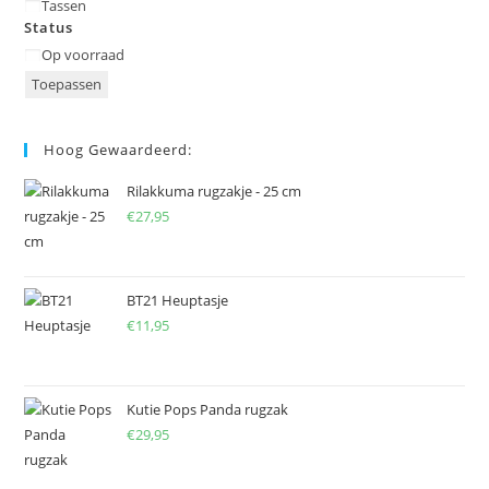
Categorie
Tassen
Status
Status
Op voorraad
Toepassen
Hoog Gewaardeerd:
Rilakkuma rugzakje - 25 cm
€
27,95
BT21 Heuptasje
€
11,95
Kutie Pops Panda rugzak
€
29,95