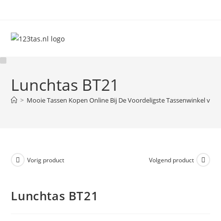
Ga
naar
inhoud
Lunchtas BT21
>
Mooie Tassen Kopen Online Bij De Voordeligste Tassenwinkel van 
Vorig product
Volgend product
Lunchtas BT21