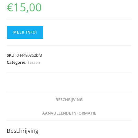
€
15,00
MEER INFO!
SKU:
044490862bf3
Categorie:
Tassen
BESCHRIJVING
AANVULLENDE INFORMATIE
Beschrijving