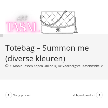
Ga
naar
inhoud
Totebag – Summon me
(diverse kleuren)
>
Mooie Tassen Kopen Online Bij De Voordeligste Tassenwinkel van 
Vorig product
Volgend product