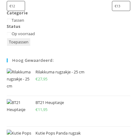
Categorie
Categorie
Tassen
Status
Status
Op voorraad
Toepassen
Hoog Gewaardeerd:
Rilakkuma rugzakje - 25 cm
€
27,95
BT21 Heuptasje
€
11,95
Kutie Pops Panda rugzak