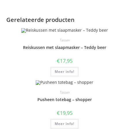
Gerelateerde producten
Tassen
Reiskussen met slaapmasker – Teddy beer
€
17,95
Meer info!
Tassen
Pusheen totebag – shopper
€
19,95
Meer info!