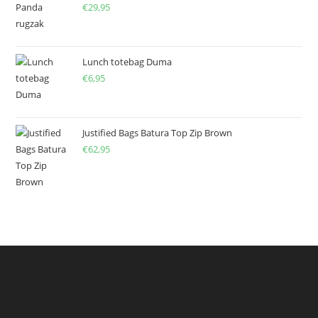
€
29,95
Lunch totebag Duma
€
6,95
Justified Bags Batura Top Zip Brown
€
62,95