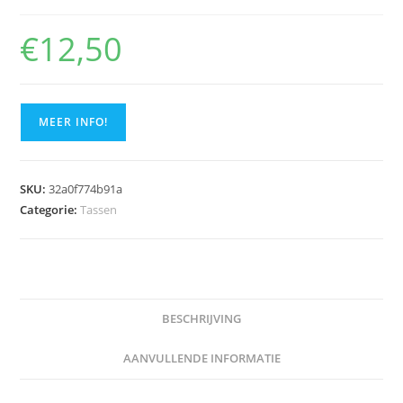
€
12,50
MEER INFO!
SKU:
32a0f774b91a
Categorie:
Tassen
BESCHRIJVING
AANVULLENDE INFORMATIE