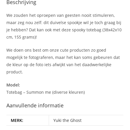
Beschrijving
We zouden het oproepen van geesten nooit stimuleren,
maar zeg nou zelf: dit duivelse spookje wil je toch graag bij
je hebben? Dat kan ook met deze spooky totebag (38x42x10
cm, 155 grams)!
We doen ons best om onze cute producten zo goed
mogelijk te fotograferen, maar het kan soms gebeuren dat
de kleur op de foto iets afwijkt van het daadwerkelijke
product.
Model:
Totebag – Summon me (diverse kleuren)
Aanvullende informatie
MERK:
Yuki the Ghost