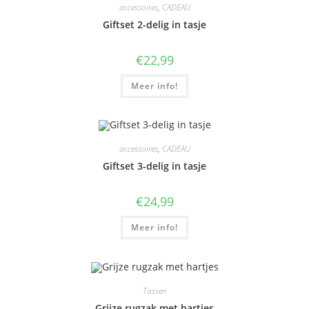
accessoires
,
CADEAU
Giftset 2-delig in tasje
€
22,99
Meer info!
accessoires
,
CADEAU
Giftset 3-delig in tasje
€
24,99
Meer info!
Tassen
Grijze rugzak met hartjes