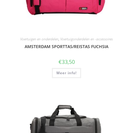
Voertuigen en onderdelen
,
Voertuigonderdelen en -accessoires
AMSTERDAM SPORTTAS/REISTAS FUCHSIA
€
33,50
Meer info!