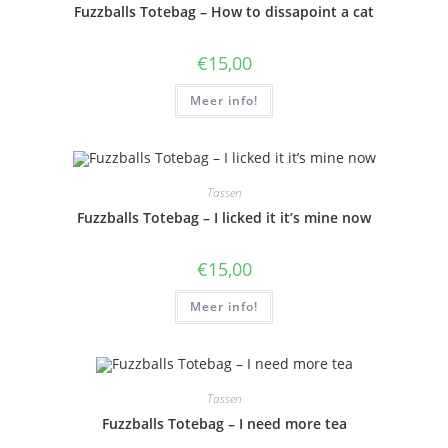
Fuzzballs Totebag – How to dissapoint a cat
€
15,00
Meer info!
Tassen
Fuzzballs Totebag – I licked it it’s mine now
€
15,00
Meer info!
Tassen
Fuzzballs Totebag – I need more tea