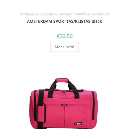
Voertuigen en onderdelen
,
Voertuigonderdelen en -accessoires
AMSTERDAM SPORTTAS/REISTAS Black
€
33,50
Meer info!