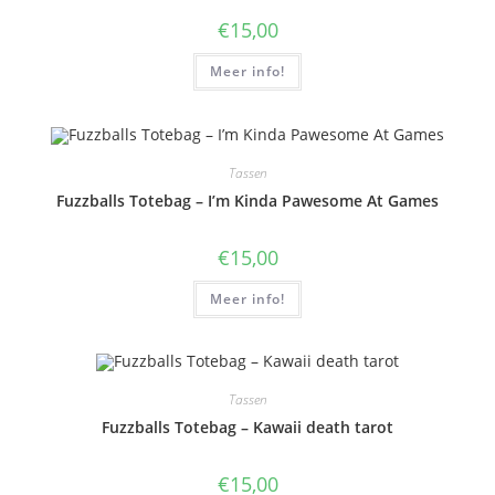
€
15,00
Meer info!
Tassen
Fuzzballs Totebag – I’m Kinda Pawesome At Games
€
15,00
Meer info!
Tassen
Fuzzballs Totebag – Kawaii death tarot
€
15,00