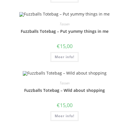
Tassen
Fuzzballs Totebag – Put yummy things in me
€
15,00
Meer info!
Tassen
Fuzzballs Totebag – Wild about shopping
€
15,00
Meer info!