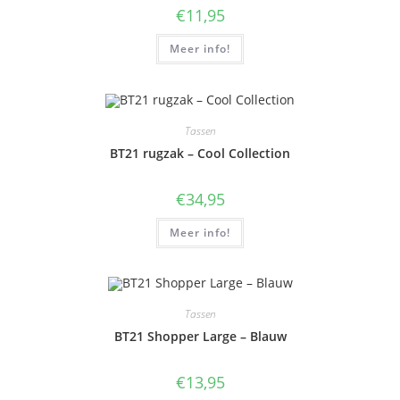
€
11,95
Meer info!
Tassen
BT21 rugzak – Cool Collection
€
34,95
Meer info!
Tassen
BT21 Shopper Large – Blauw
€
13,95