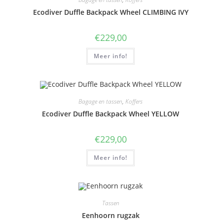
Ecodiver Duffle Backpack Wheel CLIMBING IVY
€
229,00
Meer info!
Bagage en tassen
,
Koffers
Ecodiver Duffle Backpack Wheel YELLOW
€
229,00
Meer info!
Tassen
Eenhoorn rugzak