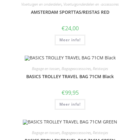
Voertuigen en onderdelen
,
Voertuigonderdelen en -accessoires
AMSTERDAM SPORTTAS/REISTAS RED
€
24,00
Meer info!
Bagage en tassen
,
Bagageaccessoires
,
Reistasjes
BASICS TROLLEY TRAVEL BAG 71CM Black
€
99,95
Meer info!
Bagage en tassen
,
Bagageaccessoires
,
Reistasjes