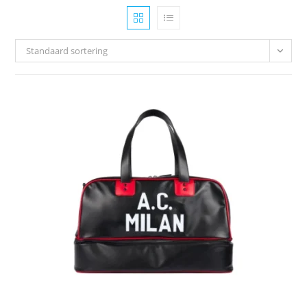
Standaard sortering