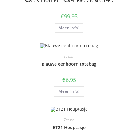
BASICS TROLLEY TRAVEL BAG 71CM GREEN
€
99,95
Meer info!
Tassen
Blauwe eenhoorn totebag
€
6,95
Meer info!
Tassen
BT21 Heuptasje