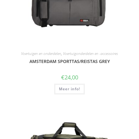
Voertuigen en onderdelen
,
Voertuigonderdelen en -accessoires
AMSTERDAM SPORTTAS/REISTAS GREY
€
24,00
Meer info!