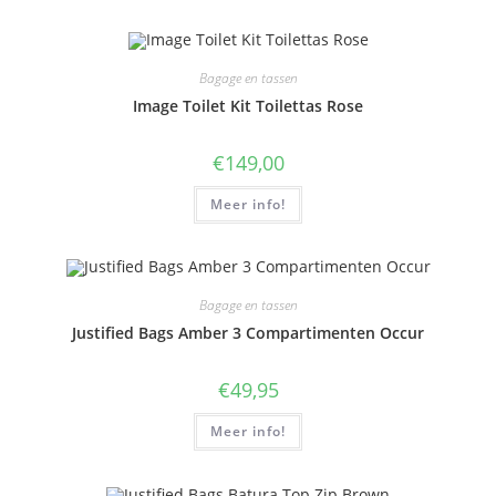
Bagage en tassen
Image Toilet Kit Toilettas Rose
€
149,00
Meer info!
Bagage en tassen
Justified Bags Amber 3 Compartimenten Occur
€
49,95
Meer info!