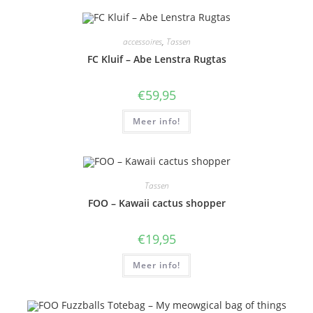
accessoires
,
Tassen
FC Kluif – Abe Lenstra Rugtas
€
59,95
Meer info!
Tassen
FOO – Kawaii cactus shopper
€
19,95
Meer info!