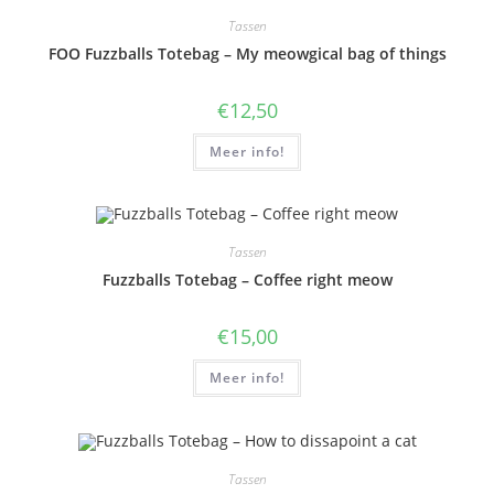
Tassen
FOO Fuzzballs Totebag – My meowgical bag of things
€
12,50
Meer info!
Tassen
Fuzzballs Totebag – Coffee right meow
€
15,00
Meer info!
Tassen