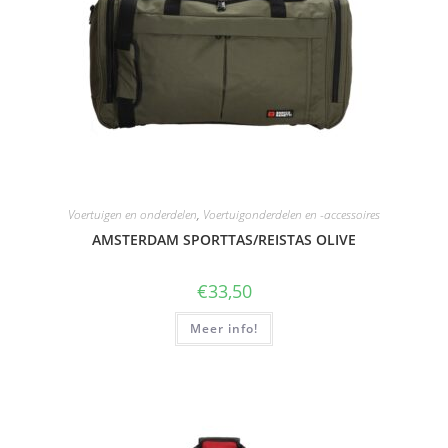
Voertuigen en onderdelen
,
Voertuigonderdelen en -accessoires
AMSTERDAM SPORTTAS/REISTAS OLIVE
€
33,50
Meer info!