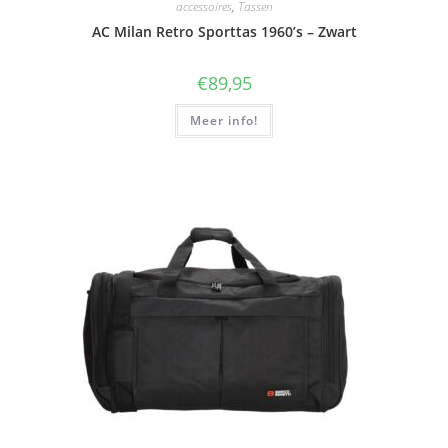
accessoires
,
Tassen
AC Milan Retro Sporttas 1960’s – Zwart
€
89,95
Meer info!