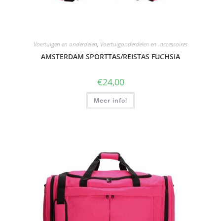
Voertuigen en onderdelen
,
Voertuigonderdelen en -accessoires
AMSTERDAM SPORTTAS/REISTAS FUCHSIA
€
24,00
Meer info!