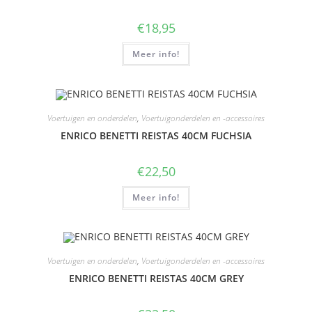
€
18,95
Meer info!
Voertuigen en onderdelen
,
Voertuigonderdelen en -accessoires
ENRICO BENETTI REISTAS 40CM FUCHSIA
€
22,50
Meer info!
Voertuigen en onderdelen
,
Voertuigonderdelen en -accessoires
ENRICO BENETTI REISTAS 40CM GREY