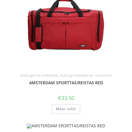
Voertuigen en onderdelen
,
Voertuigonderdelen en -accessoires
AMSTERDAM SPORTTAS/REISTAS RED
€
33,50
Meer info!