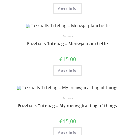
Meer info!
Tassen
Fuzzballs Totebag – Meowja planchette
€
15,00
Meer info!
Tassen
Fuzzballs Totebag – My meowgical bag of things
€
15,00
Meer info!