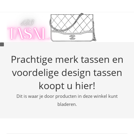
Ga
naar
inhoud
Prachtige merk tassen en
voordelige design tassen
koopt u hier!
Dit is waar je door producten in deze winkel kunt
bladeren.